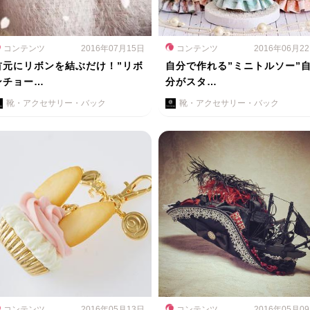
コンテンツ
2016年07月15日
コンテンツ
2016年06月2
首元にリボンを結ぶだけ！”リボ
自分で作れる”ミニトルソー”
ンチョー…
分がスタ…
靴・アクセサリー・バック
靴・アクセサリー・バック
コンテンツ
2016年05月13日
コンテンツ
2016年05月0