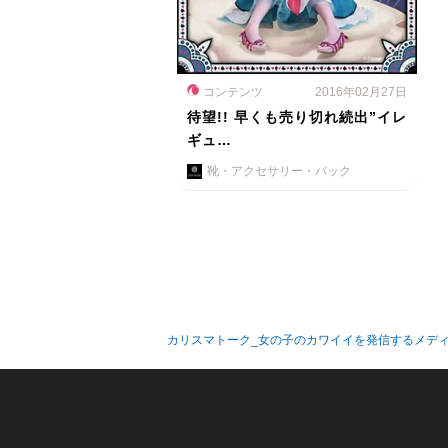
コンテンツ
2016年02月27日
待望!! 早くも売り切れ続出”イレ
ギュ…
靴・アクセサリー・バック
カリスマトーク_女の子のカワイイを発信するメデ