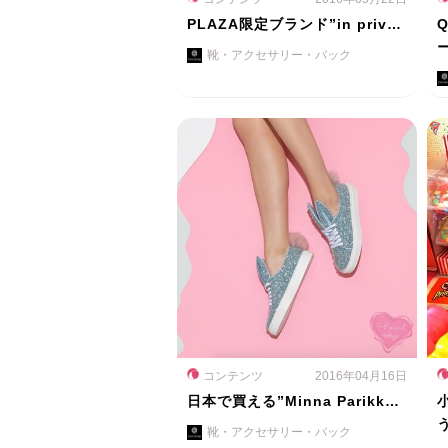
PLAZA限定ブランド”in priv…
靴・アクセサリー・バック
コンテンツ
2016年04月16日
日本で買える”Minna Parikk…
靴・アクセサリー・バック