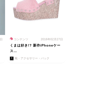
9日
コンテンツ
2016年02月27日
の
くまは好き!? 新作iPhoneケー
ス…
靴・アクセサリー・バック