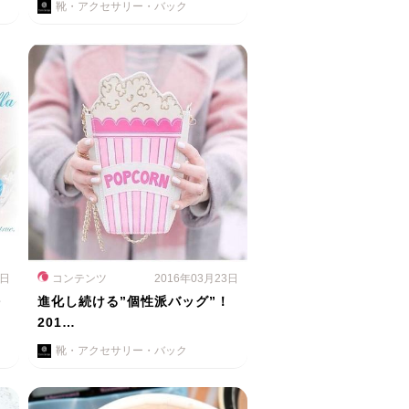
靴・アクセサリー・バック
5日
コンテンツ
2016年03月23日
好
進化し続ける”個性派バッグ”！
201…
靴・アクセサリー・バック