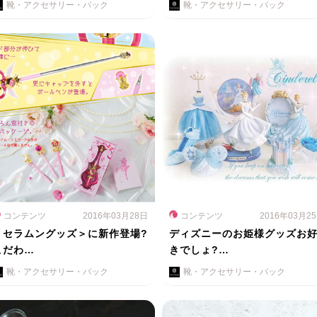
靴・アクセサリー・バック
靴・アクセサリー・バック
コンテンツ
2016年03月28日
コンテンツ
2016年03月2
＜セラムングッズ＞に新作登場?
ディズニーのお姫様グッズお
こだわ…
きでしょ?…
靴・アクセサリー・バック
靴・アクセサリー・バック