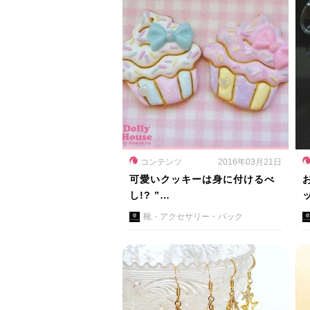
コンテンツ
2016年03月21日
可愛いクッキーは身に付けるべ
し!? ”…
靴・アクセサリー・バック