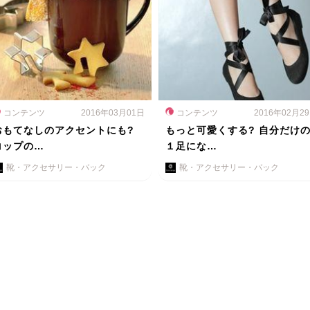
コンテンツ
2016年03月01日
コンテンツ
2016年02月2
おもてなしのアクセントにも?
もっと可愛くする? 自分だけ
コップの…
１足にな…
靴・アクセサリー・バック
靴・アクセサリー・バック