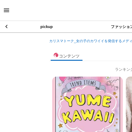
pickup
ファッショ
カリスマトーク_女の子のカワイイを発信するメデ
コンテンツ
ランキン