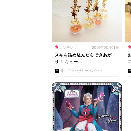
コンテンツ
2016年03月01日
スキを詰め込んだらできあが
り！ キュー…
靴・アクセサリー・バック