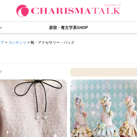
ン
原宿・青文字系SHOP
ィア
>
コンテンツ
>
靴・アクセサリー・バック
グ