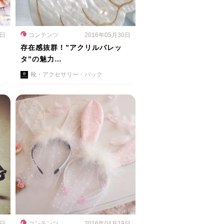
2日
コンテンツ
2016年05月30日
自
存在感抜群！”アクリルバレッ
タ”の魅力…
靴・アクセサリー・バック
9日
コンテンツ
2016年04月19日