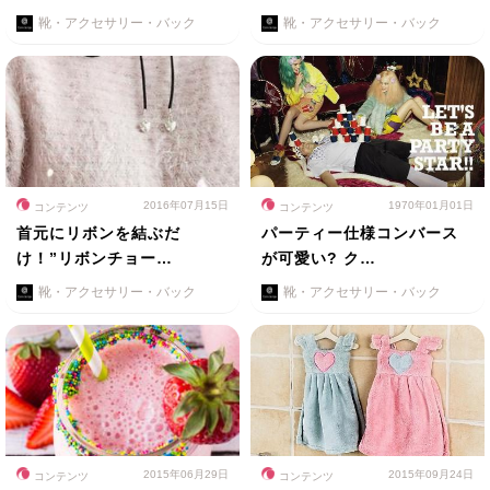
靴・アクセサリー・バック
靴・アクセサリー・バック
2016年07月15日
1970年01月01日
コンテンツ
コンテンツ
首元にリボンを結ぶだ
パーティー仕様コンバース
け！”リボンチョー…
が可愛い? ク…
靴・アクセサリー・バック
靴・アクセサリー・バック
2015年06月29日
2015年09月24日
コンテンツ
コンテンツ