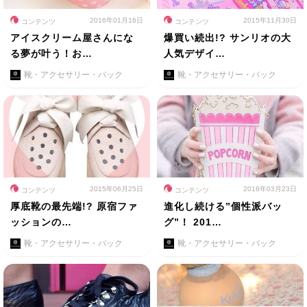
2016年01月16日
2015年11月30日
コンテンツ
コンテンツ
アイスクリーム屋さんにな
爆買い続出!? サンリオの大
る夢が叶う！お…
人気デザイ…
靴・アクセサリー・バック
靴・アクセサリー・バック
2015年06月25日
2016年03月23日
コンテンツ
コンテンツ
厚底靴の最先端!? 原宿ファ
進化し続ける”個性派バッ
ッションの…
グ”！ 201…
靴・アクセサリー・バック
靴・アクセサリー・バック