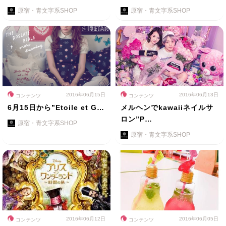
原宿・青文字系SHOP
原宿・青文字系SHOP
2016年06月15日
2016年06月13日
コンテンツ
コンテンツ
6月15日から”Etoile et G…
メルヘンでkawaiiネイルサ
ロン”P…
原宿・青文字系SHOP
原宿・青文字系SHOP
2016年06月12日
2016年06月05日
コンテンツ
コンテンツ