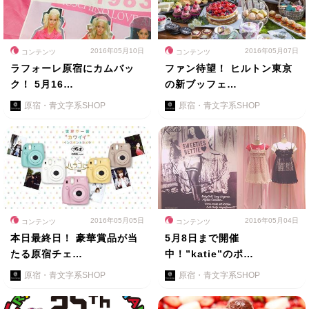
2016年05月10日
2016年05月07日
コンテンツ
コンテンツ
ラフォーレ原宿にカムバッ
ファン待望！ ヒルトン東京
ク！ 5月16…
の新ブッフェ…
原宿・青文字系SHOP
原宿・青文字系SHOP
2016年05月05日
2016年05月04日
コンテンツ
コンテンツ
本日最終日！ 豪華賞品が当
5月8日まで開催
たる原宿チェ…
中！”katie”のポ…
原宿・青文字系SHOP
原宿・青文字系SHOP