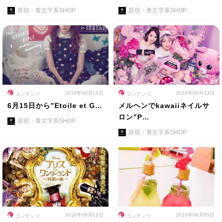
原宿・青文字系SHOP
原宿・青文字系SHOP
2016年06月15日
2016年06月13日
コンテンツ
コンテンツ
6月15日から”Etoile et G…
メルヘンでkawaiiネイルサ
ロン”P…
原宿・青文字系SHOP
原宿・青文字系SHOP
2016年06月12日
2016年06月05日
コンテンツ
コンテンツ