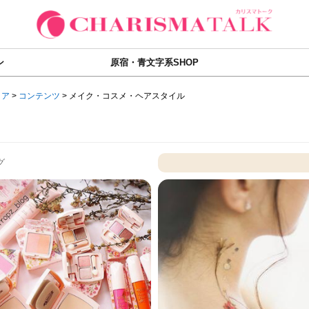
ン
原宿・青文字系SHOP
ィア
>
コンテンツ
>
メイク・コスメ・ヘアスタイル
グ