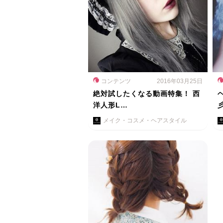
コンテンツ
2016年03月25日
絶対試したくなる動画特集！ 西
洋人形L…
メイク・コスメ・ヘアスタイル