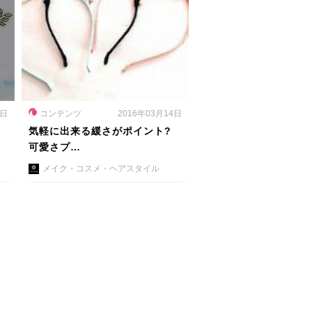
8日
コンテンツ
2016年03月14日
愛
気軽に出来る緩さがポイント?
可愛さプ…
メイク・コスメ・ヘアスタイル