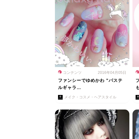
コンテンツ
2016年04月05日
ファンシーでゆめかわ ”パステ
ルギャラ…
メイク・コスメ・ヘアスタイル