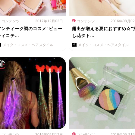
コンテンツ
2017年12月02日
コンテンツ
2016年08月0
アンティーク調のコスメ”ビュー
露出が増える夏におすすめ☆”
ティコテ…
し花タト…
メイク・コスメ・ヘアスタイル
メイク・コスメ・ヘアスタイル
コンテンツ
2016年05月17日
コンテンツ
2016年05月1