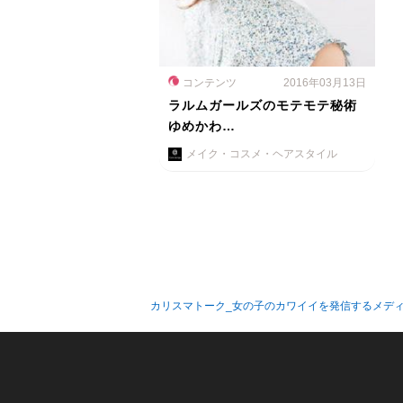
コンテンツ
2016年03月13日
ラルムガールズのモテモテ秘術
ゆめかわ…
メイク・コスメ・ヘアスタイル
カリスマトーク_女の子のカワイイを発信するメデ