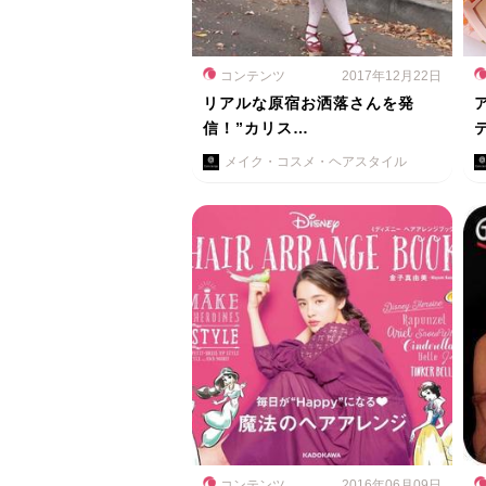
コンテンツ
2017年12月22日
リアルな原宿お洒落さんを発
信！”カリス…
メイク・コスメ・ヘアスタイル
コンテンツ
2016年06月09日