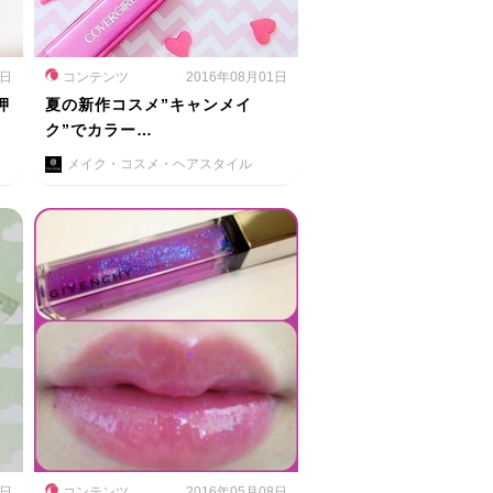
2日
コンテンツ
2016年08月01日
押
夏の新作コスメ”キャンメイ
ク”でカラー…
メイク・コスメ・ヘアスタイル
5日
コンテンツ
2016年05月08日