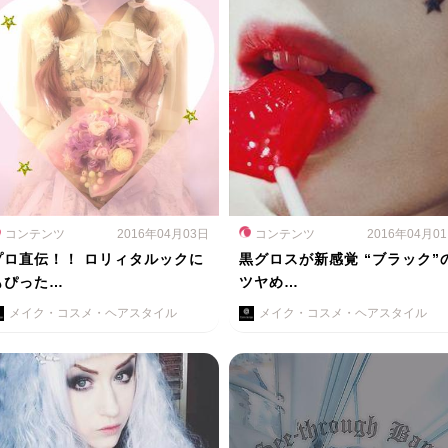
コンテンツ
2016年04月03日
コンテンツ
2016年04月0
プロ直伝！！ ロリィタルックに
黒グロスが新感覚 “ブラック”
もぴった…
ツヤめ…
メイク・コスメ・ヘアスタイル
メイク・コスメ・ヘアスタイル