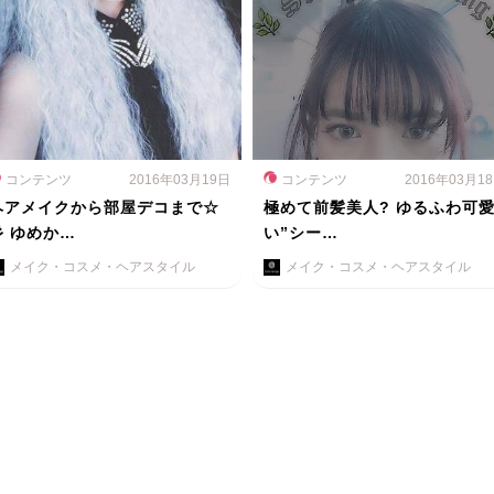
コンテンツ
2016年03月19日
コンテンツ
2016年03月1
ヘアメイクから部屋デコまで☆
極めて前髪美人? ゆるふわ可
彡 ゆめか…
い”シー…
メイク・コスメ・ヘアスタイル
メイク・コスメ・ヘアスタイル