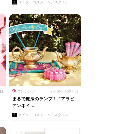
メイク・コスメ・ヘアスタイル
1日
コンテンツ
2016年04月08日
い
まるで魔法のランプ！ ”アラビ
アンネイ…
メイク・コスメ・ヘアスタイル