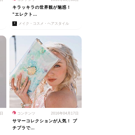
カ
キラッキラの世界観が魅惑！
”エレクト…
メイク・コスメ・ヘアスタイル
2日
コンテンツ
2016年04月17日
ゃ
サマーコレクションが人気！ プ
チプラで…