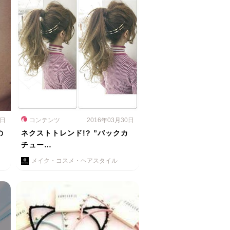
1日
コンテンツ
2016年03月30日
の
ネクストトレンド!? ”バックカ
チュー…
メイク・コスメ・ヘアスタイル