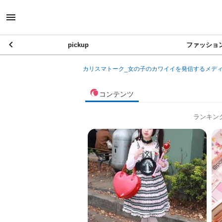
pickup
ファッショ
カリスマトーク_女の子のカワイイを発信するメデ
コンテンツ
ランキン