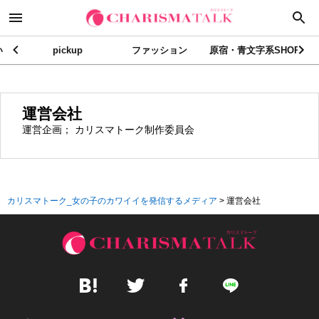
い
pickup
ファッション
原宿・青文字系SHOP
運営会社
運営企画； カリスマトーク制作委員会
カリスマトーク_女の子のカワイイを発信するメディア
>
運営会社