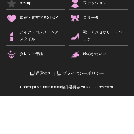
pickup
ファッション
原宿・青文字系SHOP
ロリータ
メイク・コスメ・ヘア
靴・アクセサリー・バ
スタイル
ック
タレント年鑑
ゆめかわいい
運営会社
プライバシーポリシー
Copyright © Charismatalk製作委員会 All Rights Reserved.