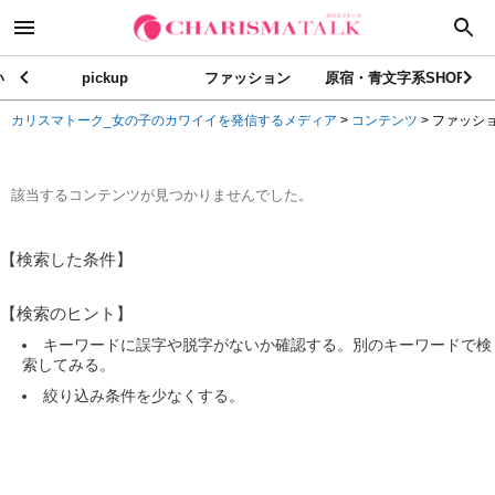
い
pickup
ファッション
原宿・青文字系SHOP
カリスマトーク_女の子のカワイイを発信するメディア
>
コンテンツ
>
ファッシ
該当するコンテンツが見つかりませんでした。
【検索した条件】
【検索のヒント】
キーワードに誤字や脱字がないか確認する。別のキーワードで検
索してみる。
絞り込み条件を少なくする。