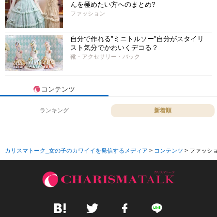
んを極めたい方へのまとめ?
ファッション
自分で作れる”ミニトルソー”自分がスタイリ
スト気分でかわいくデコる？
靴・アクセサリー・バック
コンテンツ
ランキング
新着順
カリスマトーク_女の子のカワイイを発信するメディア
>
コンテンツ
>
ファッシ