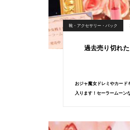
靴・アクセサリー・バック
過去売り切れた
おジャ魔女ドレミやカードキャ
入ります！セーラームーンな