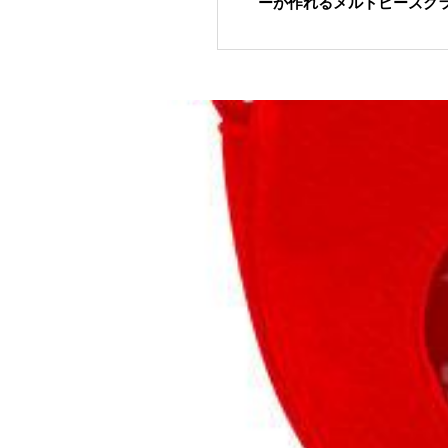
ーが作れるメルトビーズク