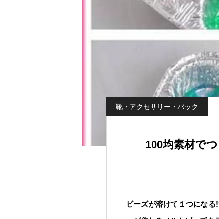
靴・アクセサリー・バック
100均素材で
ビーズが溶けて１つになる!