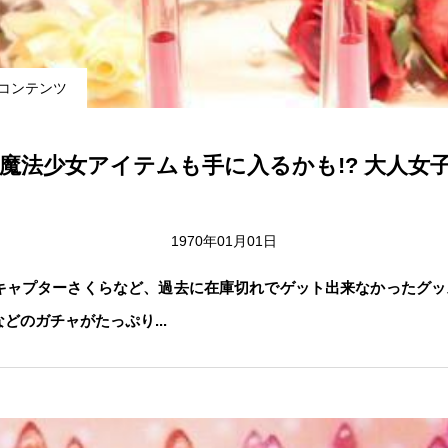
コンテンツ
魔法少女アイテムも手に入るかも!? 大人女子向
1970年01月01日
プターさくらなど、過去に在庫切れでゲット出来なかったグッズはBrill
どのガチャがたっぷり...