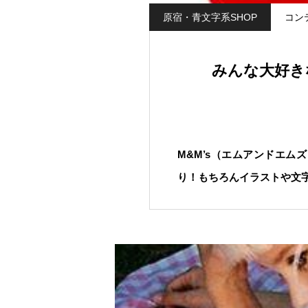
原宿・青文字系SHOP
コン
みんな大好きな
M&M’s（エムアンドエ
り！もちろんイラストや文字も