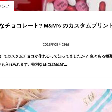
テンツ
チョコレート? M&M’s のカスタムプリント
2015年08月29日
ムズ）でカスタムチョコが作れるって知ってましたか？ 色々ある種
入れられます。特別な日にはM&M’...