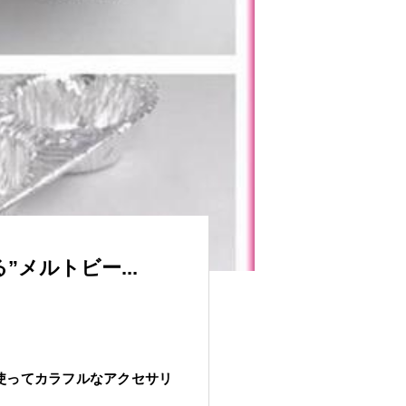
メルトビー...
を使ってカラフルなアクセサリ