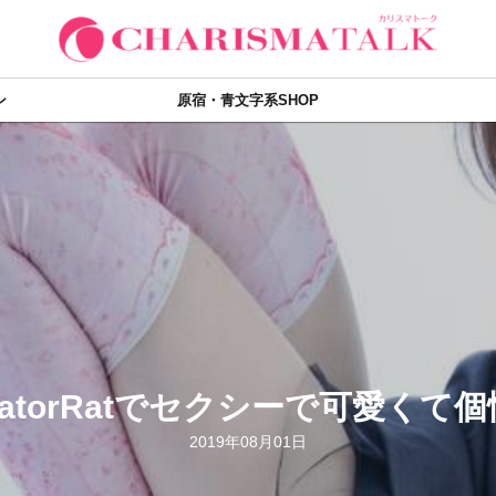
ン
原宿・青文字系SHOP
を発信！”カリスマトークスナップ ”
2017年12月22日