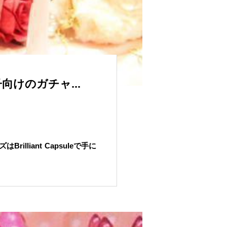
けのガチャ...
iant Capsuleで手に