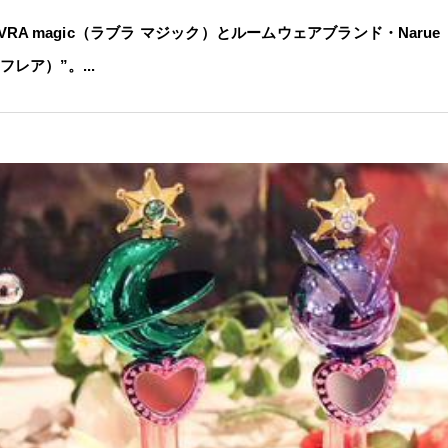
RA magic（ラブラ マジック）とルームウェアブランド・Nar
ーフレア）”。...