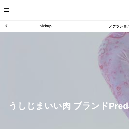
pickup
ファッショ
リアルな原宿お洒落さん