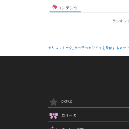
コンテンツ
ランキン
カリスマトーク_女の子のカワイイを発信するメデ
pickup
ロリータ