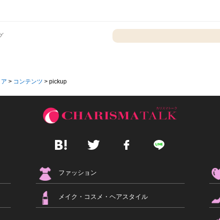
グ
ィア
>
コンテンツ
>
pickup
ファッション
メイク・コスメ・ヘアスタイル