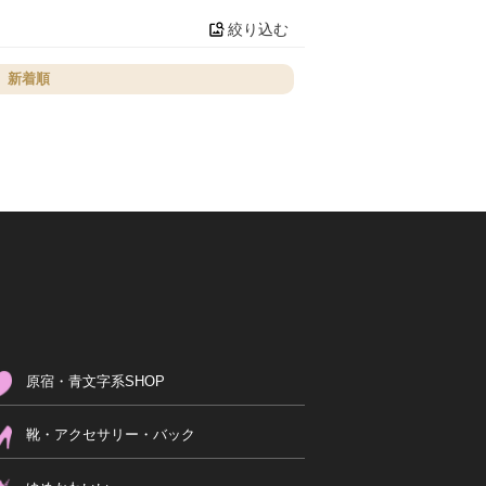
絞り込む
新着順
原宿・青文字系SHOP
靴・アクセサリー・バック