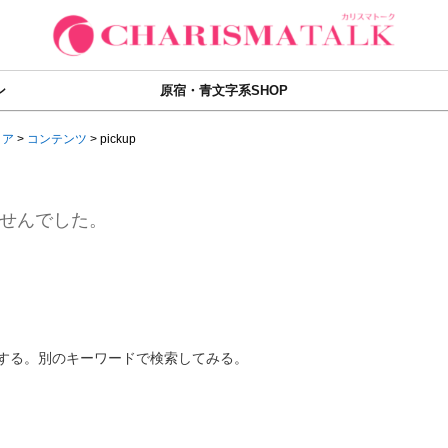
ン
原宿・青文字系SHOP
ィア
>
コンテンツ
>
pickup
せんでした。
する。別のキーワードで検索してみる。