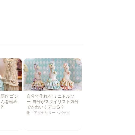
!? ゴシ
自分で作れる”ミニトルソ
さんを極め
ー”自分がスタイリスト気分
め?
でかわいくデコる？
靴・アクセサリー・バック