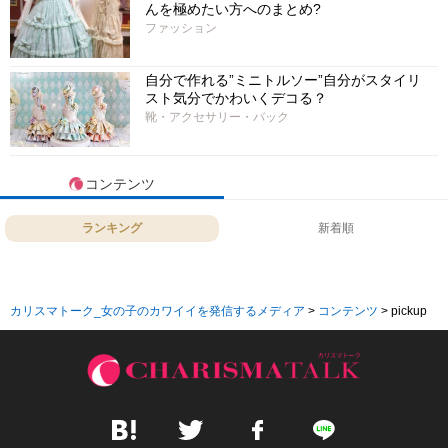
んを極めたい方へのまとめ?
ファッション
自分で作れる”ミニトルソー”自分がスタイリ
スト気分でかわいくデコる？
靴・アクセサリー・バック
コンテンツ
ランキング
新着順
カリスマトーク_女の子のカワイイを発信するメディア
>
コンテンツ
>
pickup