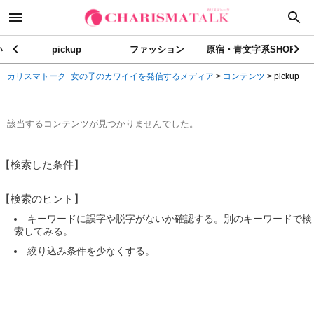
い
pickup
ファッション
原宿・青文字系SHOP
カリスマトーク_女の子のカワイイを発信するメディア
>
コンテンツ
>
pickup
該当するコンテンツが見つかりませんでした。
【検索した条件】
【検索のヒント】
キーワードに誤字や脱字がないか確認する。別のキーワードで検
索してみる。
絞り込み条件を少なくする。