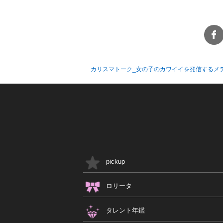
カリスマトーク_女の子のカワイイを発信するメ
pickup
ロリータ
タレント年鑑