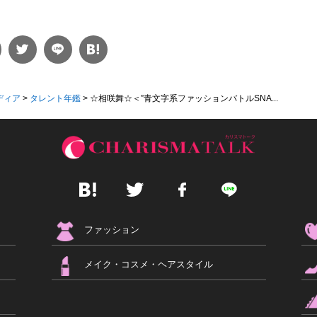
ディア
>
タレント年鑑
>
☆相咲舞☆＜”青文字系ファッションバトルSNA...
ファッション
メイク・コスメ・ヘアスタイル