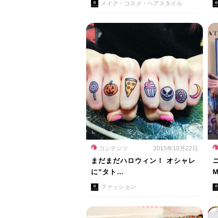
メイク・コスメ・ヘアスタイル
コンテンツ
2015年10月22日
まだまだハロウィン！ オシャレ
に”タト…
M
ファッション