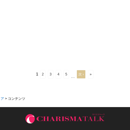
1
2
3
4
5
次 ›
»
…
ィア
>
コンテンツ