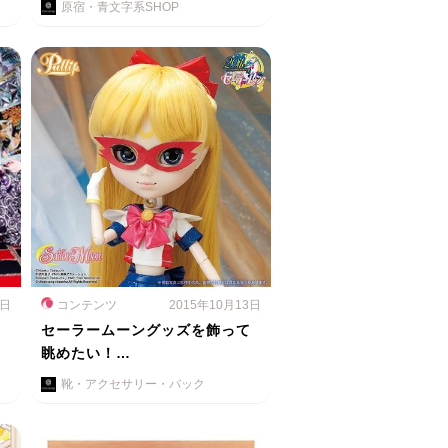
原宿・青文字系SHOP
6日
コンテンツ
2015年10月13日
セーラームーングッズを飾って
眺めたい！…
靴・アクセサリー・バック