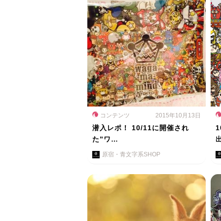
コンテンツ
2015年10月13日
潜入レポ！ 10/11に開催され
た”ワ…
原宿・青文字系SHOP