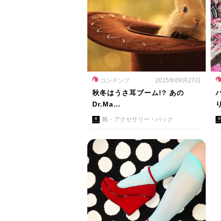
コンテンツ
2015年09月27日
秋冬はうさ耳ブーム!? あの
Dr.Ma…
靴・アクセサリー・バック