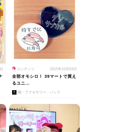
5日
コンテンツ
2015年10月03日
ナ
全部オモシロ！ 39マートで買え
るユニ…
靴・アクセサリー・バック