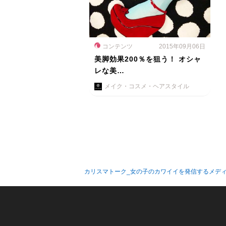
コンテンツ
2015年09月06日
美脚効果200％を狙う！ オシャ
レな美…
メイク・コスメ・ヘアスタイル
カリスマトーク_女の子のカワイイを発信するメデ