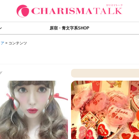
ン
原宿・青文字系SHOP
ィア
>
コンテンツ
グ