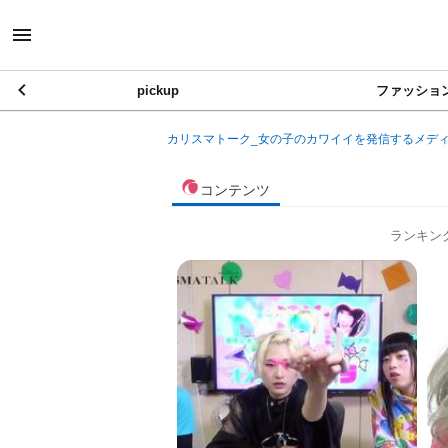
pickup
ファッショ
カリスマトーク_女の子のカワイイを発信するメデ
コンテンツ
ランキン