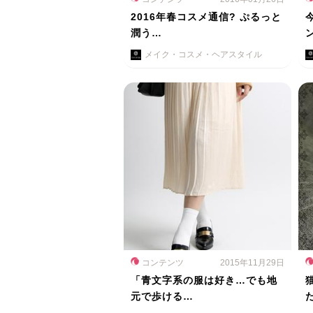
2016年春コスメ通信? ぷるっと
潤う…
メイク・コスメ・ヘアスタイル
コンテンツ
2015年11月29日
「青文字系の服は好き…でも地
元で歩ける…
た