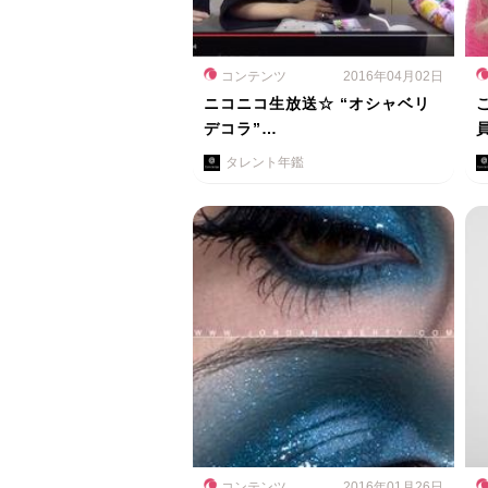
コンテンツ
2016年04月02日
ニコニコ生放送☆ “オシャベリ
デコラ”…
タレント年鑑
コンテンツ
2016年01月26日