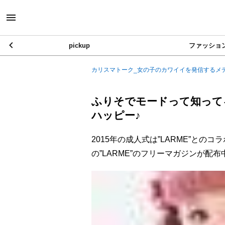
pickup
ファッショ
カリスマトーク_女の子のカワイイを発信するメ
ふりそでモードって知ってる!
ハッピー♪
2015年の成人式は”LARME”と
の”LARME”のフリーマガジンが配布