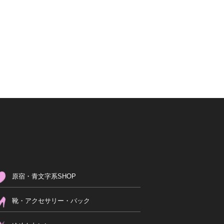
原宿・青文字系SHOP
靴・アクセサリー・バック