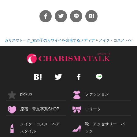
カリスマトーク_女の子のカワイイを発信するメディア
>
メイク・コスメ・ヘア
pickup
ファッション
原宿・青文字系SHOP
ロリータ
メイク・コスメ・ヘア
靴・アクセサリー・バ
スタイル
ック