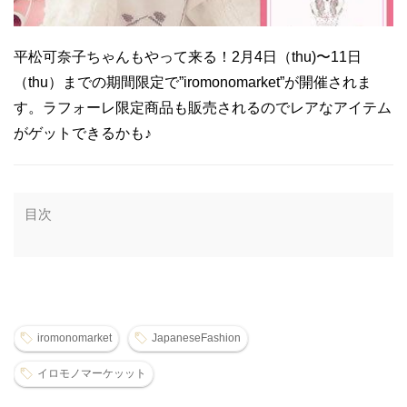
平松可奈子ちゃんもやって来る！2月4日（thu)〜11日
（thu）までの期間限定で”iromonomarket”が開催されま
す。ラフォーレ限定商品も販売されるのでレアなアイテム
がゲットできるかも♪
目次
iromonomarket
JapaneseFashion
イロモノマーケッット