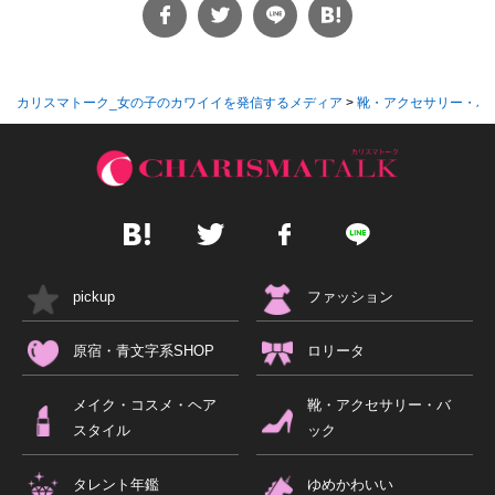
カリスマトーク_女の子のカワイイを発信するメディア
>
靴・アクセサリー・バ
pickup
ファッション
原宿・青文字系SHOP
ロリータ
メイク・コスメ・ヘア
靴・アクセサリー・バ
スタイル
ック
タレント年鑑
ゆめかわいい