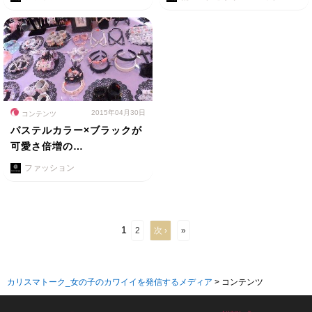
2015年04月30日
コンテンツ
パステルカラー×ブラックが
可愛さ倍増の…
ファッション
1
2
次 ›
»
カリスマトーク_女の子のカワイイを発信するメディア
>
コンテンツ