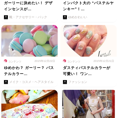
ガーリーに決めたい！ デザ
インパクト大の “パステルヤ
インセンスが…
ンキー”！…
靴・アクセサリー・バック
ゆめかわいい
2015年12月22日
2015年12月21日
コンテンツ
コンテンツ
ゆめかわ？ ガーリー？ パス
ダスティパステルカラーが
テルカラー…
可愛い！ ワン…
メイク・コスメ・ヘアスタイル
ファッション