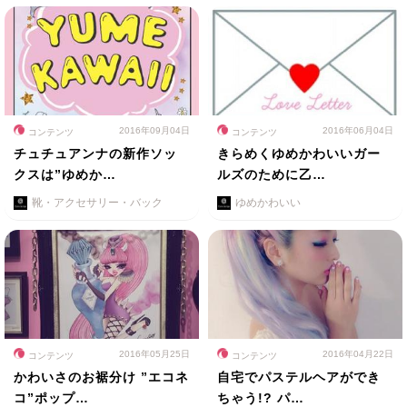
2016年09月04日
2016年06月04日
コンテンツ
コンテンツ
チュチュアンナの新作ソッ
きらめくゆめかわいいガー
クスは”ゆめか…
ルズのために乙…
靴・アクセサリー・バック
ゆめかわいい
2016年05月25日
2016年04月22日
コンテンツ
コンテンツ
かわいさのお裾分け ”エコネ
自宅でパステルヘアができ
コ”ポップ…
ちゃう!? パ…