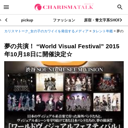
い
pickup
ファッション
原宿・青文字系SHOP
カリスマトーク_女の子のカワイイを発信するメディア
>
タレント年鑑
>
夢の共演！ 
夢の共演！ “World Visual Festival” 2015
年10月18日に開催決定☆