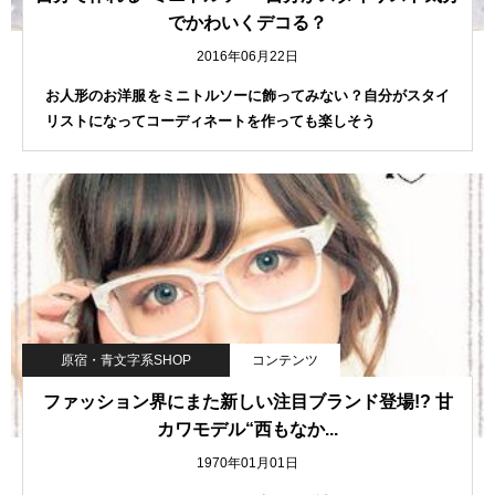
でかわいくデコる？
2016年06月22日
お人形のお洋服をミニトルソーに飾ってみない？自分がスタイ
リストになってコーディネートを作っても楽しそう
原宿・青文字系SHOP
コンテンツ
ファッション界にまた新しい注目ブランド登場!? 甘
カワモデル“西もなか...
1970年01月01日