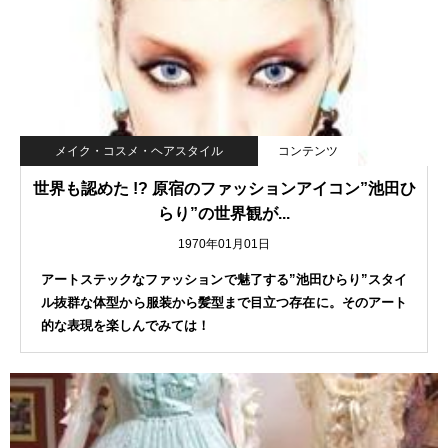
メイク・コスメ・ヘアスタイル
コンテンツ
世界も認めた !? 原宿のファッションアイコン”池田ひ
らり”の世界観が...
1970年01月01日
アートステックなファッションで魅了する”池田ひらり”スタイ
ル抜群な体型から服装から髪型まで目立つ存在に。そのアート
的な表現を楽しんでみては！