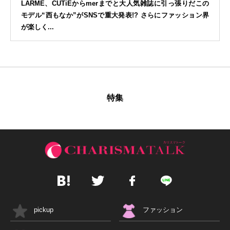
LARME、CUTiEからmerまでと大人気雑誌に引っ張りだこの
モデル“西もなか”がSNSで重大発表!? さらにファッション界
が楽しく...
特集
pickup
ファッション