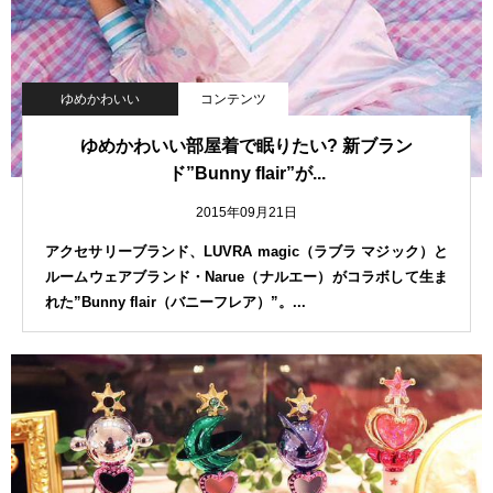
ゆめかわいい
コンテンツ
ゆめかわいい部屋着で眠りたい? 新ブラン
ド”Bunny flair”が...
2015年09月21日
アクセサリーブランド、LUVRA magic（ラブラ マジック）と
ルームウェアブランド・Narue（ナルエー）がコラボして生ま
れた”Bunny flair（バニーフレア）”。...