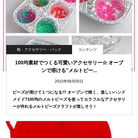
靴・アクセサリー・バック
コンテンツ
100均素材でつくる可愛いアクセサリー☆ オーブ
ンで溶ける”メルトビー...
2015年08月05日
ビーズが溶けて１つになる!? オーブンで焼く、楽しいハンド
メイド?100均のメルトビーズを使ってカラフルなアクセサリ
ーが作れるメルトビーズクラフトが楽しそう！