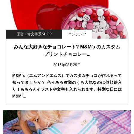
原宿・青文字系SHOP
コンテンツ
みんな大好きなチョコレート? M&M’s のカスタム
プリントチョコレー...
2015年08月29日
M&M’s（エムアンドエムズ）でカスタムチョコが作れるって
知ってましたか？ 色々ある種類のうち人気なのは似顔絵入
り！もちろんイラストや文字も入れられます。特別な日には
M&M’...