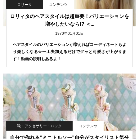
ロリータ
コンテンツ
ロリィタのヘアスタイルは超重要！バリエーションを
増やしたいなら!? ＜...
1970年01月01日
ヘアスタイルのバリエーションが増えればコーディネートもよ
り楽しくなる☆一工夫加えるだけでグッと可愛さが上がりま
す！動画の説明もあるよ！
靴・アクセサリー・バック
コンテンツ
自分で作れる”ミニトルソー”自分がスタイリスト気分