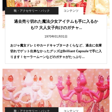
靴・アクセサリー・バック
コンテンツ
過去売り切れた魔法少女アイテムも手に入るか
も!? 大人女子向けのガチャ...
1970年01月01日
おジャ魔女ドレミやカードキャプターさくらなど、過去に在庫
切れでゲット出来なかったグッズはBrilliant Capsuleで手に入
ります！セーラームーンなどのガチャがたっぷり...
靴・アクセサリー・バック
コンテンツ