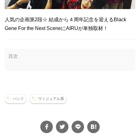
人気の企画第2段☆ 結成から４周年記念を迎えるBlack
Gene For the Next SceneにAIRUが単独取材！
目次
バンド
ヴィジュアル系