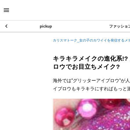
pickup
ファッショ
カリスマトーク_女の子のカワイイを発信するメ
キラキラメイクの進化系!
ロウでお目立ちメイク?
海外では”グリッターアイブロウ”が
イブロウもキラキラにすればもっと