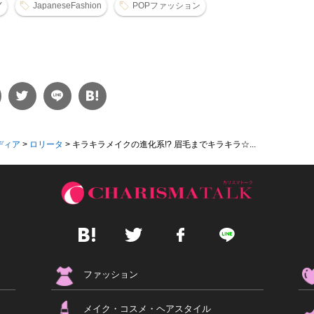
Y
JapaneseFashion
POPファッション
ディア
>
ロリータ
>
キラキラメイクの進化系!? 眉毛までキラキラ☆...
ファッション
メイク・コスメ・ヘアスタイル