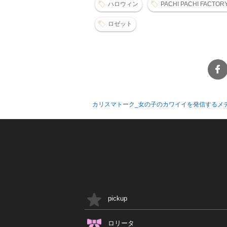
ハロウィン
PACHI PACHI FACTOR
ロゼット
カリスマトーク_女の子のカワイイを発信するメ
pickup
ロリータ