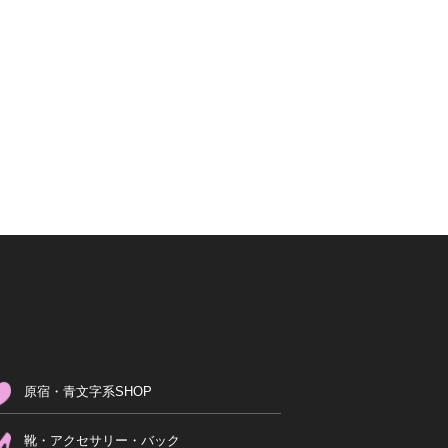
原宿・青文字系SHOP
靴・アクセサリー・バック