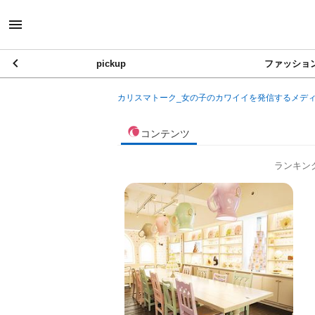
pickup
ファッショ
カリスマトーク_女の子のカワイイを発信するメデ
コンテンツ
ランキン