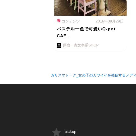
コンテンツ
2016年09月29日
パステル一色で可愛いQ-pot
CAF…
原宿・青文字系SHOP
カリスマトーク_女の子のカワイイを発信するメデ
pickup