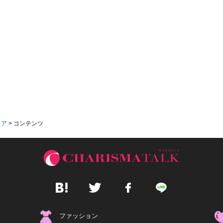
ィア
>
コンテンツ
ファッション