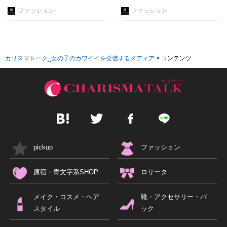
ファッション
ファッション
カリスマトーク_女の子のカワイイを発信するメディア
>
コンテンツ
pickup
ファッション
原宿・青文字系SHOP
ロリータ
メイク・コスメ・ヘア
靴・アクセサリー・バ
スタイル
ック