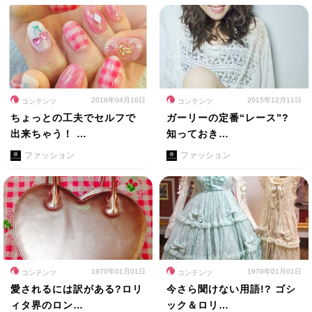
2016年04月10日
2015年12月11日
コンテンツ
コンテンツ
ちょっとの工夫でセルフで
ガーリーの定番“レース”?
出来ちゃう！ …
知っておき…
ファッション
ファッション
1970年01月01日
1970年01月01日
コンテンツ
コンテンツ
愛されるには訳がある?ロリ
今さら聞けない用語!? ゴシ
ィタ界のロン…
ック＆ロリ…