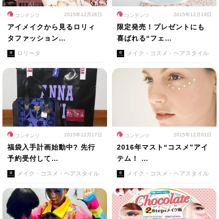
2015年12月26日
2015年12月19日
コンテンツ
コンテンツ
アイメイクから見るロリィ
限定発売！プレゼントにも
タファッション…
喜ばれる“フェ…
ロリータ
メイク・コスメ・ヘアスタイル
2015年12月17日
2015年12月01日
コンテンツ
コンテンツ
福袋入手計画始動中? 先行
2016年マスト“コスメ”アイ
予約受付して…
テム！ …
メイク・コスメ・ヘアスタイル
メイク・コスメ・ヘアスタイル