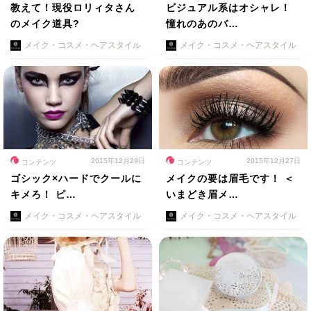
教えて！現役ロリィタさん
ビジュアル系はオシャレ！
のメイク道具?
憧れのあのバ…
メイク・コスメ・ヘアスタイル
メイク・コスメ・ヘアスタイル
2015年12月29日
2015年12月27日
コンテンツ
コンテンツ
ゴシック×ハードでクールに
メイクの要は眉毛です！ ＜
キメろ！ ピ…
いまどき眉メ…
メイク・コスメ・ヘアスタイル
メイク・コスメ・ヘアスタイル