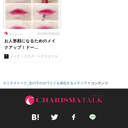
2015年05月03日
コンテンツ
お人形顔になるためのメイ
クアップ！ドー…
メイク・コスメ・ヘアスタイル
カリスマトーク_女の子のカワイイを発信するメディア
>
コンテンツ