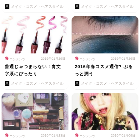
メイク・コスメ・ヘアスタイル
メイク・コスメ・ヘアスタイル
2016年01月29日
2016年01月26日
コンテンツ
コンテンツ
普通じゃつまらない！青文
2016年春コスメ通信? ぷる
字系にぴったり…
っと潤う…
メイク・コスメ・ヘアスタイル
メイク・コスメ・ヘアスタイル
2016年01月23日
2016年01月09日
コンテンツ
コンテンツ