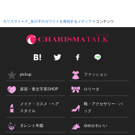
カリスマトーク_女の子のカワイイを発信するメディア
>
コンテンツ
pickup
ファッション
原宿・青文字系SHOP
ロリータ
メイク・コスメ・ヘア
靴・アクセサリー・バ
スタイル
ック
タレント年鑑
ゆめかわいい