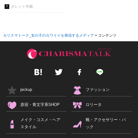
タレント年鑑
カリスマトーク_女の子のカワイイを発信するメディア
>
コンテンツ
pickup
ファッション
原宿・青文字系SHOP
ロリータ
メイク・コスメ・ヘア
靴・アクセサリー・バ
スタイル
ック