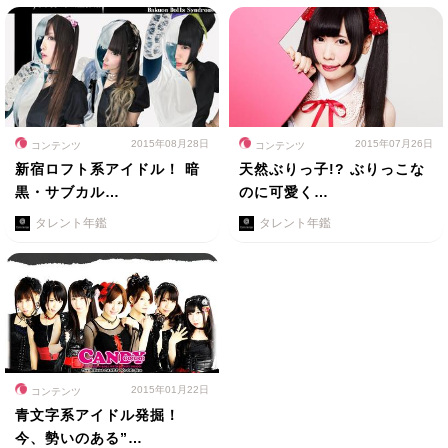
2015年08月28日
2015年07月26日
コンテンツ
コンテンツ
新宿ロフト系アイドル！ 暗
天然ぶりっ子!? ぶりっこな
黒・サブカル…
のに可愛く…
タレント年鑑
タレント年鑑
2015年01月22日
コンテンツ
青文字系アイドル発掘！
今、勢いのある”…