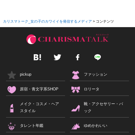
カリスマトーク_女の子のカワイイを発信するメディア
>
コンテンツ
pickup
ファッション
原宿・青文字系SHOP
ロリータ
メイク・コスメ・ヘア
靴・アクセサリー・バ
スタイル
ック
タレント年鑑
ゆめかわいい