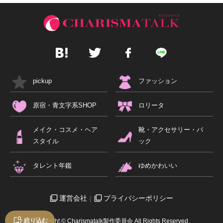
pickup
ファッション
原宿・青文字系SHOP
ロリータ
メイク・コスメ・ヘア
靴・アクセサリー・バ
スタイル
ック
タレント年鑑
ゆめかわいい
運営会社
プライバシーポリシー
絞り込む
Copyright © Charismatalk製作委員会 All Rights Reserved.