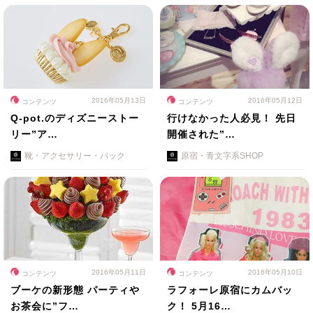
2016年05月13日
2016年05月12日
コンテンツ
コンテンツ
Q-pot.のディズニーストー
行けなかった人必見！ 先日
リー”ア…
開催された”…
靴・アクセサリー・バック
原宿・青文字系SHOP
2016年05月11日
2016年05月10日
コンテンツ
コンテンツ
ブーケの新形態 パーティや
ラフォーレ原宿にカムバッ
お茶会に”フ…
ク！ 5月16…