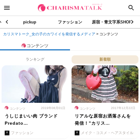
い
pickup
ファッション
原宿・青文字系SHOP
カリスマトーク_女の子のカワイイを発信するメディア
>
コンテンツ
コンテンツ
ランキング
新着順
2019年08月01日
2017年12月22日
コンテンツ
コンテンツ
うしじまいい肉 ブランド
リアルな原宿お洒落さんを
Predato…
発信！”カリス…
ファッション
メイク・コスメ・ヘアスタイル