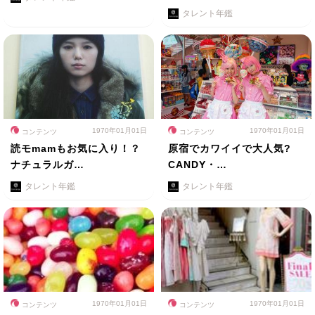
タレント年鑑
1970年01月01日
1970年01月01日
コンテンツ
コンテンツ
読モmamもお気に入り！？
原宿でカワイイで大人気?
ナチュラルガ…
CANDY・…
タレント年鑑
タレント年鑑
1970年01月01日
1970年01月01日
コンテンツ
コンテンツ