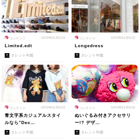
1970年01月01日
1970年01月01日
コンテンツ
コンテンツ
Limited.edt
Longedress
タレント年鑑
タレント年鑑
1970年01月01日
1970年01月01日
コンテンツ
コンテンツ
青文字系カジュアルスタイ
ぬいぐるみ付きアクセサリ
ルなら”Dec…
ー!? デザ…
タレント年鑑
タレント年鑑