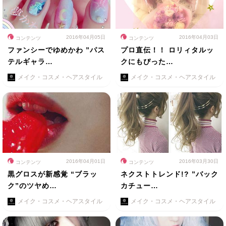
2016年04月05日
2016年04月03日
コンテンツ
コンテンツ
ファンシーでゆめかわ ”パス
プロ直伝！！ ロリィタルッ
テルギャラ…
クにもぴった…
メイク・コスメ・ヘアスタイル
メイク・コスメ・ヘアスタイル
2016年04月01日
2016年03月30日
コンテンツ
コンテンツ
黒グロスが新感覚 “ブラッ
ネクストトレンド!? ”バック
ク”のツヤめ…
カチュー…
メイク・コスメ・ヘアスタイル
メイク・コスメ・ヘアスタイル