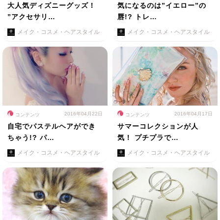
大人気ディズニーグッズ！
気になるのは”イエロー”の
”アクセサリ…
唇!? トレ…
メイク・コスメ・ヘアスタイル
メイク・コスメ・ヘアスタイル
2016年04月22日
2016年04月17日
コンテンツ
コンテンツ
自宅でパステルヘアができ
サマーコレクションが人
ちゃう!? パ…
気！ プチプラで…
メイク・コスメ・ヘアスタイル
メイク・コスメ・ヘアスタイル