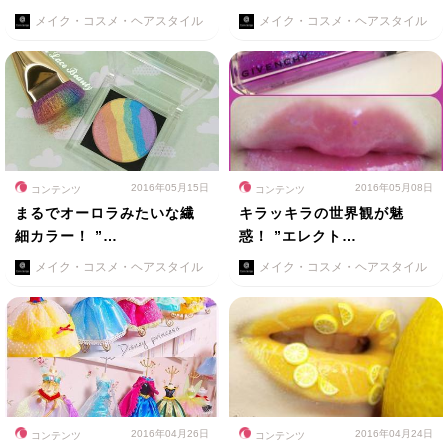
メイク・コスメ・ヘアスタイル
メイク・コスメ・ヘアスタイル
2016年05月15日
2016年05月08日
コンテンツ
コンテンツ
まるでオーロラみたいな繊
キラッキラの世界観が魅
細カラー！ ”…
惑！ ”エレクト…
メイク・コスメ・ヘアスタイル
メイク・コスメ・ヘアスタイル
2016年04月26日
2016年04月24日
コンテンツ
コンテンツ