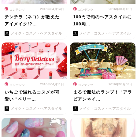
2016年04月14日
2016年04月13日
コンテンツ
コンテンツ
チンチラ（ネコ）が教えた
100円で旬のヘアスタイルに
アイメイク!?…
100均…
メイク・コスメ・ヘアスタイル
メイク・コスメ・ヘアスタイル
2016年04月11日
2016年04月08日
コンテンツ
コンテンツ
いちごで溢れるコスメが可
まるで魔法のランプ！ ”アラ
愛い ”ベリー…
ビアンネイ…
メイク・コスメ・ヘアスタイル
メイク・コスメ・ヘアスタイル