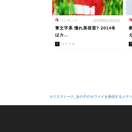
コンテンツ
1970年01月01日
青文字系 憧れ美容室? 2014冬
はカ…
ロリータ
カリスマトーク_女の子のカワイイを発信するメデ