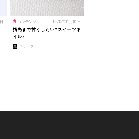
1日
コンテンツ
1970年01月01日
指先まで甘くしたい?スイーツネ
イル♪
ロリータ