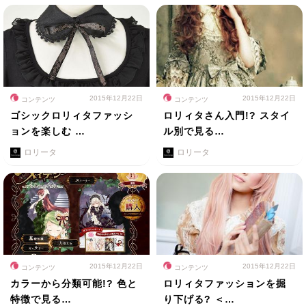
2015年12月22日
2015年12月22日
コンテンツ
コンテンツ
ゴシックロリィタファッシ
ロリィタさん入門!? スタイ
ョンを楽しむ …
ル別で見る…
ロリータ
ロリータ
2015年12月22日
2015年12月22日
コンテンツ
コンテンツ
カラーから分類可能!? 色と
ロリィタファッションを掘
特徴で見る…
り下げる? ＜…