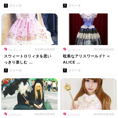
ロリータ
ロリータ
2015年12月20日
2015年12月19日
コンテンツ
コンテンツ
スウィートロリィタを思い
耽美なアリスワールド? ＜
っきり楽しむ …
ALICE …
ロリータ
ロリータ
2015年12月19日
2015年12月16日
コンテンツ
コンテンツ