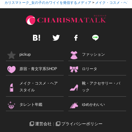
カリスマトーク_女の子のカワイイを発信するメディア
>
メイク・コスメ・ヘア
pickup
ファッション
原宿・青文字系SHOP
ロリータ
メイク・コスメ・ヘア
靴・アクセサリー・バ
スタイル
ック
タレント年鑑
ゆめかわいい
運営会社
プライバシーポリシー