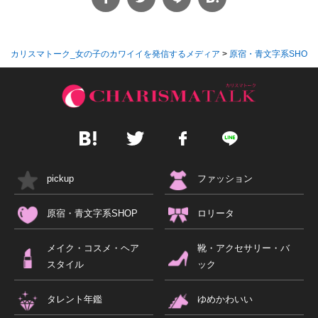
カリスマトーク_女の子のカワイイを発信するメディア
>
原宿・青文字系SHOP
pickup
ファッション
原宿・青文字系SHOP
ロリータ
メイク・コスメ・ヘア
靴・アクセサリー・バ
スタイル
ック
タレント年鑑
ゆめかわいい