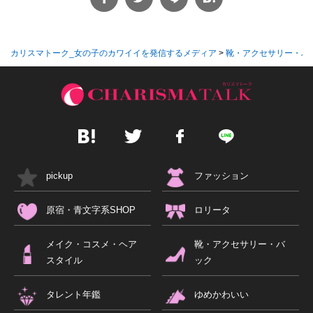
カリスマトーク_女の子のカワイイを発信するメディア
>
靴・アクセサリー・バ
pickup
ファッション
原宿・青文字系SHOP
ロリータ
メイク・コスメ・ヘア
靴・アクセサリー・バ
スタイル
ック
タレント年鑑
ゆめかわいい