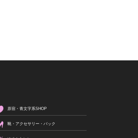
原宿・青文字系SHOP
靴・アクセサリー・バック