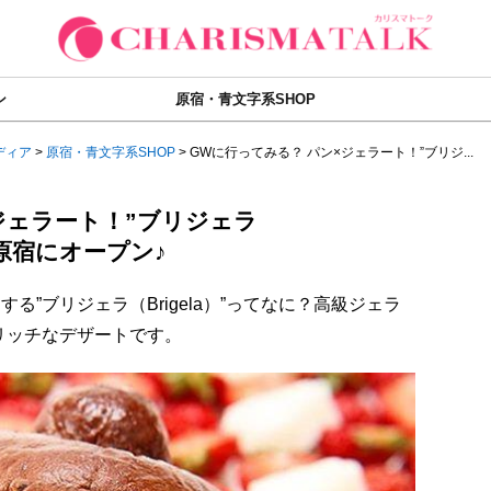
ン
原宿・青文字系SHOP
ディア
>
原宿・青文字系SHOP
>
GWに行ってみる？ パン×ジェラート！”ブリジ...
ジェラート！”ブリジェラ
レ原宿にオープン♪
る”ブリジェラ（Brigela）”ってなに？高級ジェラ
リッチなデザートです。