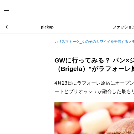
pickup
ファッショ
カリスマトーク_女の子のカワイイを発信するメ
GWに行ってみる？ パン×
（Brigela）”がラフォー
4月23日にラフォーレ原宿にオープンす
ートとブリオッシュが融合した最も