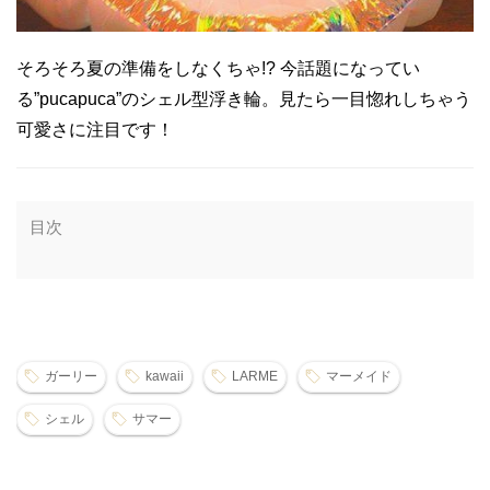
そろそろ夏の準備をしなくちゃ!? 今話題になってい
る”pucapuca”のシェル型浮き輪。見たら一目惚れしちゃう
可愛さに注目です！
目次
ガーリー
kawaii
LARME
マーメイド
シェル
サマー