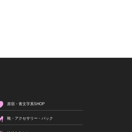
原宿・青文字系SHOP
靴・アクセサリー・バック