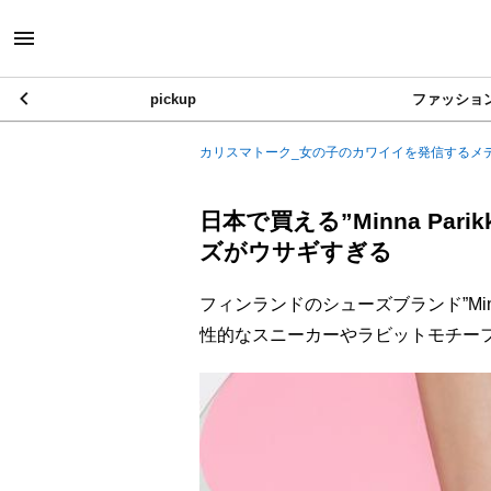
pickup
ファッショ
カリスマトーク_女の子のカワイイを発信するメ
日本で買える”Minna Pa
ズがウサギすぎる
フィンランドのシューズブランド”Min
性的なスニーカーやラビットモチー