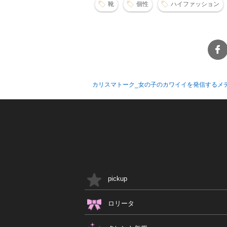
靴
個性
ハイファッション
カリスマトーク_女の子のカワイイを発信するメ
pickup
ロリータ