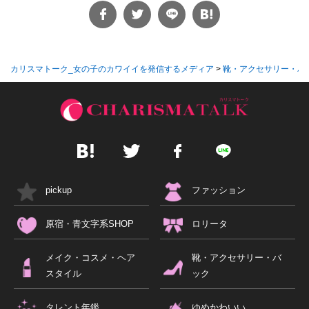
カリスマトーク_女の子のカワイイを発信するメディア
>
靴・アクセサリー・バ
pickup
ファッション
原宿・青文字系SHOP
ロリータ
メイク・コスメ・ヘア
靴・アクセサリー・バ
スタイル
ック
タレント年鑑
ゆめかわいい