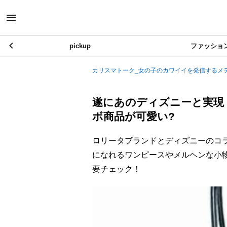
pickup
ファッショ
カリスマトーク_女の子のカワイイを発信するメ
遂にあのディズニーと実現
ボ商品が可愛い?
ロリータブランドとディズニーのコ
になれるワンピースやメルヘンな小
要チェック！