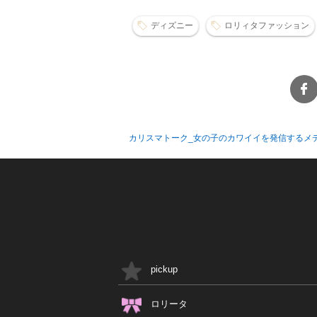
ディズニー
ロリィタファッション
カリスマトーク_女の子のカワイイを発信するメ
pickup
ロリータ