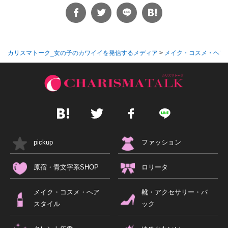
カリスマトーク_女の子のカワイイを発信するメディア
>
メイク・コスメ・ヘア
pickup
ファッション
原宿・青文字系SHOP
ロリータ
メイク・コスメ・ヘア
靴・アクセサリー・バ
スタイル
ック