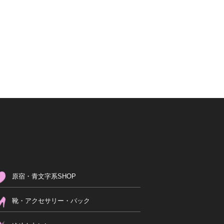
原宿・青文字系SHOP
靴・アクセサリー・バック