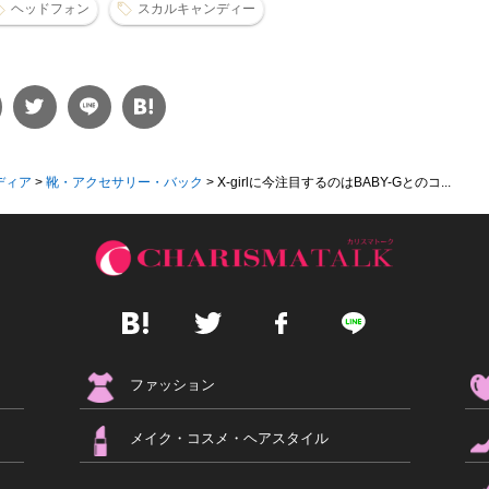
ヘッドフォン
スカルキャンディー
ディア
>
靴・アクセサリー・バック
>
X-girlに今注目するのはBABY-Gとのコ...
ファッション
メイク・コスメ・ヘアスタイル