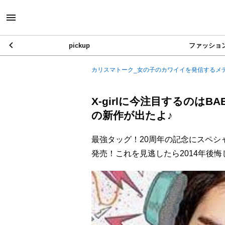
pickup
ファッショ
カリスマトーク_女の子のカワイイを発信するメ
X-girlに今注目するのは
の新作が出たよ♪
最強タッグ！20周年の記念にスペシャルな
発売！これを見逃したら2014年後