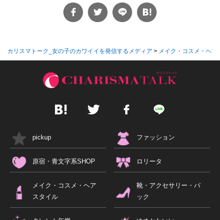
カリスマトーク_女の子のカワイイを発信するメディア
>
メイク・コスメ・ヘア
pickup
ファッション
原宿・青文字系SHOP
ロリータ
メイク・コスメ・ヘア
靴・アクセサリー・バ
スタイル
ック