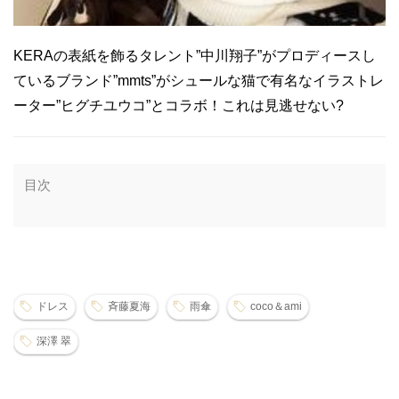
KERAの表紙を飾るタレント”中川翔子”がプロディースし
ているブランド”mmts”がシュールな猫で有名なイラストレ
ーター”ヒグチユウコ”とコラボ！これは見逃せない?
目次
ドレス
斉藤夏海
雨傘
coco＆ami
深澤 翠