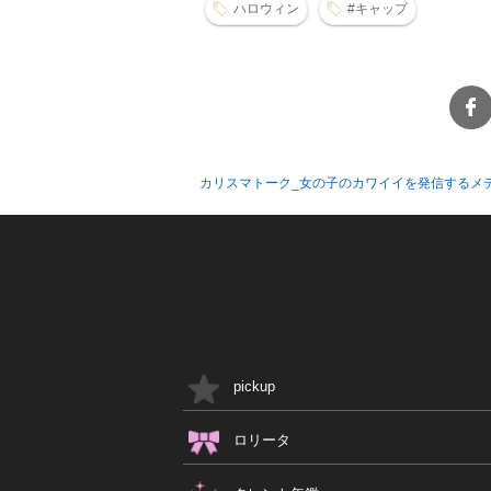
ハロウィン
#キャップ
カリスマトーク_女の子のカワイイを発信するメ
pickup
ロリータ