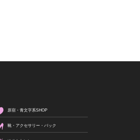
原宿・青文字系SHOP
靴・アクセサリー・バック