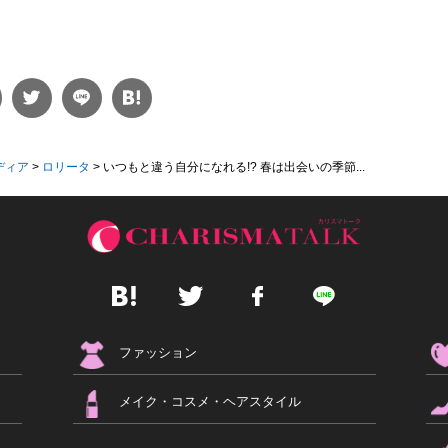
ディア
>
ロリータ
>
いつもと違う自分になれる!? 春は出会いの季節...
ファッション
メイク・コスメ・ヘアスタイル