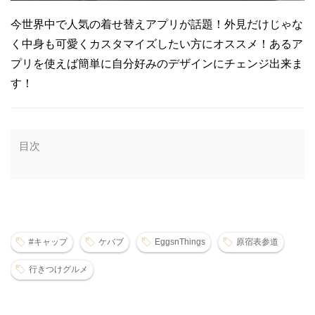
今世界中で人気の着せ替えアプリが話題！外見だけじゃな
く中身も可愛くカスタマイズしたい方にオススメ！あるア
プリを使えば簡単に自分好みのデザインにチェンジ出来ま
す！
目次
#キャップ
ケバブ
EggsnThings
原宿表参道
行きつけグルメ