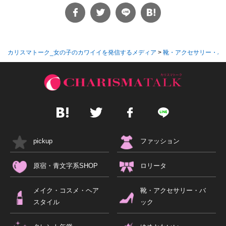
カリスマトーク_女の子のカワイイを発信するメディア
>
靴・アクセサリー・バ
pickup
ファッション
原宿・青文字系SHOP
ロリータ
メイク・コスメ・ヘア
靴・アクセサリー・バ
スタイル
ック