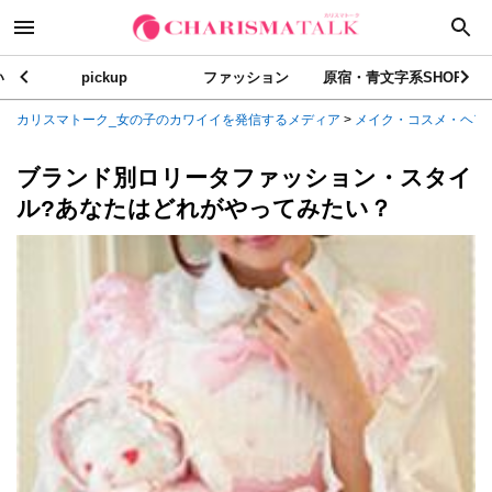
い
pickup
ファッション
原宿・青文字系SHOP
カリスマトーク_女の子のカワイイを発信するメディア
>
メイク・コスメ・ヘア
ブランド別ロリータファッション・スタイ
ル?あなたはどれがやってみたい？