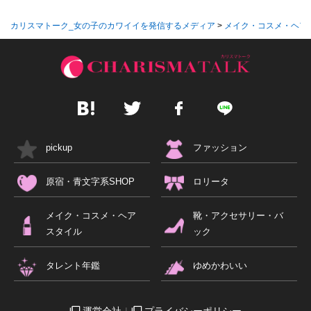
カリスマトーク_女の子のカワイイを発信するメディア
>
メイク・コスメ・ヘア
pickup
ファッション
原宿・青文字系SHOP
ロリータ
メイク・コスメ・ヘア
靴・アクセサリー・バ
スタイル
ック
タレント年鑑
ゆめかわいい