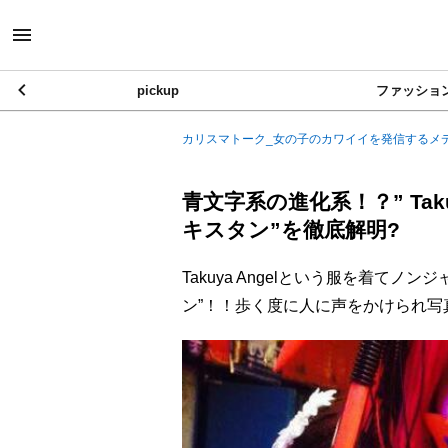
pickup
ファッショ
カリスマトーク_女の子のカワイイを発信するメ
青文字系の進化系！？” Tak
キスタン”を徹底解明?
Takuya Angelという服を着て
ン”！！歩く度に人に声をかけられ写