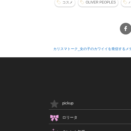
コスメ
OLIVER PEOPLES
カリスマトーク_女の子のカワイイを発信するメ
pickup
ロリータ