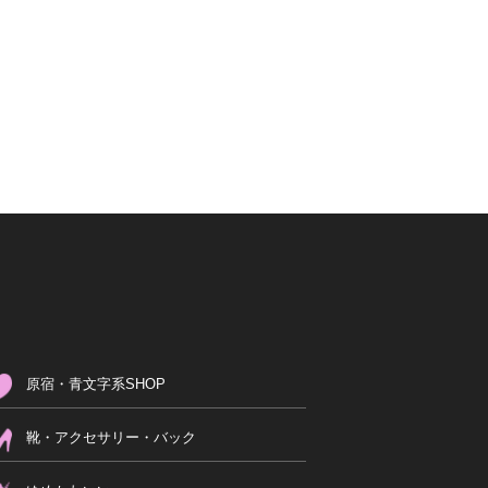
原宿・青文字系SHOP
靴・アクセサリー・バック