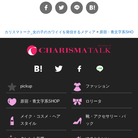
カリスマトーク_女の子のカワイイを発信するメディア
>
原宿・青文字系SHOP
pickup
ファッション
原宿・青文字系SHOP
ロリータ
メイク・コスメ・ヘア
靴・アクセサリー・バ
スタイル
ック