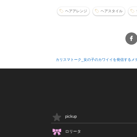
ヘアアレンジ
ヘアスタイル
カリスマトーク_女の子のカワイイを発信するメ
pickup
ロリータ