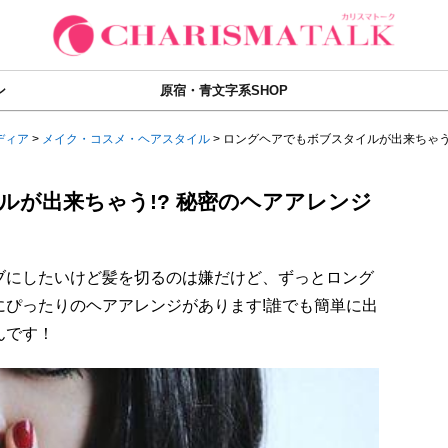
ン
原宿・青文字系SHOP
ディア
>
メイク・コスメ・ヘアスタイル
>
ロングヘアでもボブスタイルが出来ちゃう!? 
ルが出来ちゃう!? 秘密のヘアアレンジ
。ボブにしたいけど髪を切るのは嫌だけど、ずっとロング
にぴったりのヘアアレンジがあります!誰でも簡単に出
んです！