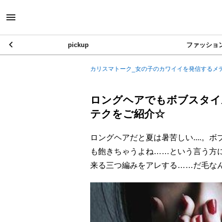
pickup
ファッショ
カリスマトーク_女の子のカワイイを発信するメ
ロングヘアでもボブスタイ
テクをご紹介☆
ロングヘアだと夏は暑苦しい....
も飽きちゃうよね……という言う方
来る三つ編みをアレする……だ毛な