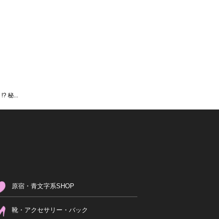
秘...
原宿・青文字系SHOP
靴・アクセサリー・バック